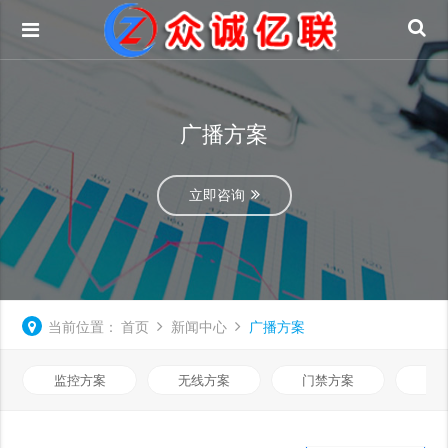
广播方案
立即咨询
当前位置：
首页
新闻中心
广播方案
监控方案
无线方案
门禁方案
网