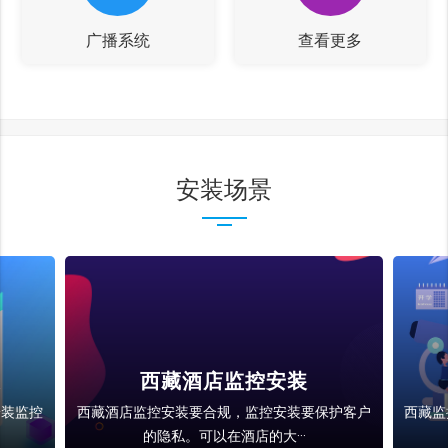
广播系统
查看更多
安装场景
装
西藏酒店监控安装
安装监控
西藏酒店监控安装要合规，监控安装要保护客户
西藏监
的隐私。可以在酒店的大···