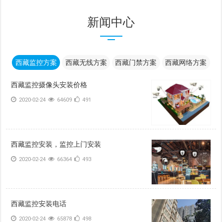
新闻中心
西藏监控方案
西藏无线方案
西藏门禁方案
西藏网络方案
西藏监控摄像头安装价格
2020-02-24
64609
491
西藏监控安装，监控上门安装
2020-02-24
66364
493
西藏监控安装电话
2020-02-24
65878
498