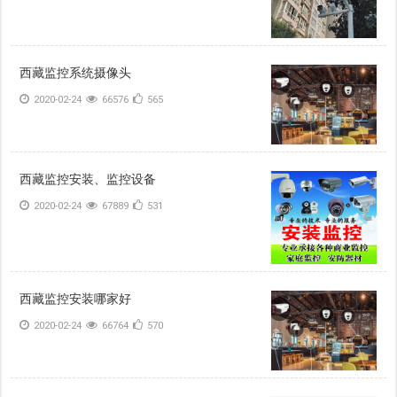
西藏监控系统摄像头
2020-02-24
66576
565
西藏监控安装、监控设备
2020-02-24
67889
531
西藏监控安装哪家好
2020-02-24
66764
570