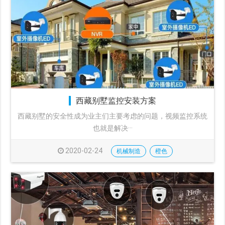
西藏别墅监控安装方案
西藏别墅的安全性成为业主们主要考虑的问题，视频监控系统
也就是解决···
2020-02-24
机械制造
橙色