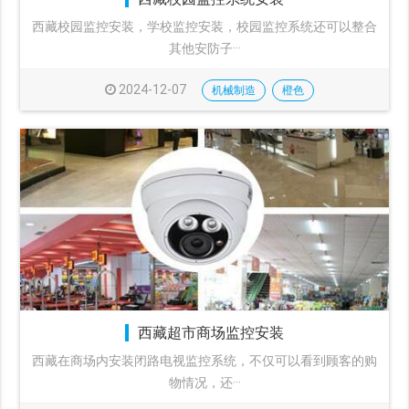
西藏校园监控安装，学校监控安装，校园监控系统还可以整合
其他安防子···
2024-12-07
机械制造
橙色
西藏超市商场监控安装
西藏在商场内安装闭路电视监控系统，不仅可以看到顾客的购
物情况，还···