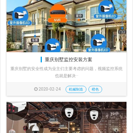
重庆别墅监控安装方案
重庆别墅的安全性成为业主们主要考虑的问题，视频监控系统
也就是解决···
2020-02-24
机械制造
橙色