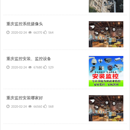
重庆监控系统摄像头
2020-02-24
66370
564
重庆监控安装、监控设备
2020-02-24
67680
529
重庆监控安装哪家好
2020-02-24
66560
568