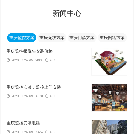
新闻中心
重庆监控方案
重庆无线方案
重庆门禁方案
重庆网络方案
重庆监控摄像头安装价格
2020-02-24
64399
490
重庆监控安装，监控上门安装
2020-02-24
66181
492
重庆监控安装电话
2020-02-24
65652
496