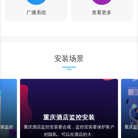
广播系统
查看更多
安装场景
装
重庆酒店监控安装
安装监控
重庆酒店监控安装要合规，监控安装要保护客户
重庆监
的隐私。可以在酒店的大···