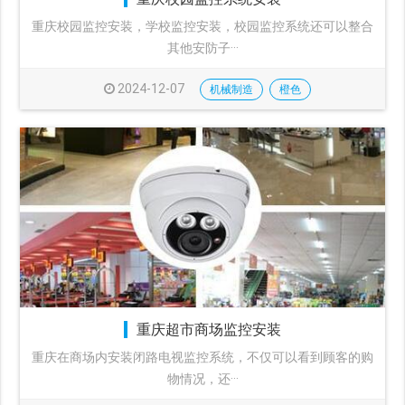
重庆校园监控安装，学校监控安装，校园监控系统还可以整合
其他安防子···
2024-12-07
机械制造
橙色
重庆超市商场监控安装
重庆在商场内安装闭路电视监控系统，不仅可以看到顾客的购
物情况，还···