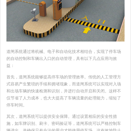
道闸系统通过将机械、电子和自动化技术相结合，实现了停车场
的自动控制和车辆出入口的自动管理，具有以下几点应用与效
益：
首先，道闸系统能够提高停车场的管理效率。传统的人工管理方
式容易产生繁琐的手续和拥堵现象，而道闸系统可以实现对入场
和出场车辆的快速检测和识别，并进行自动开启和关闭。这样不
仅节省了人力成本，也大大提高了车辆流量的处理能力，缩短了
停车时间。
其次，道闸系统可以提供安全保障。通过设置相应的安全性措
施，如车牌识别、刷卡、密码验证等，道闸系统可以严格控制车
辆进出，并确保只有合法的用户才能使用停车场。这有效地防止