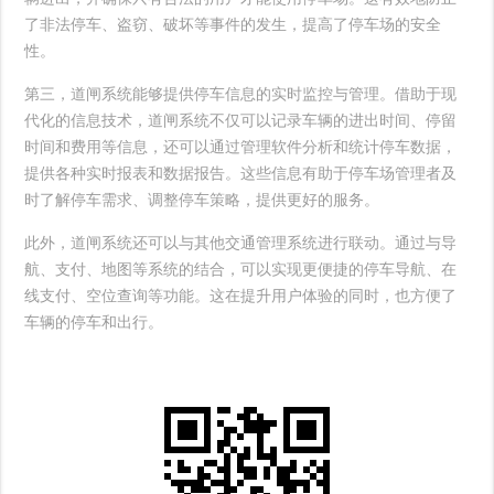
了非法停车、盗窃、破坏等事件的发生，提高了停车场的安全
性。
第三，道闸系统能够提供停车信息的实时监控与管理。借助于现
代化的信息技术，道闸系统不仅可以记录车辆的进出时间、停留
时间和费用等信息，还可以通过管理软件分析和统计停车数据，
提供各种实时报表和数据报告。这些信息有助于停车场管理者及
时了解停车需求、调整停车策略，提供更好的服务。
此外，道闸系统还可以与其他交通管理系统进行联动。通过与导
航、支付、地图等系统的结合，可以实现更便捷的停车导航、在
线支付、空位查询等功能。这在提升用户体验的同时，也方便了
车辆的停车和出行。