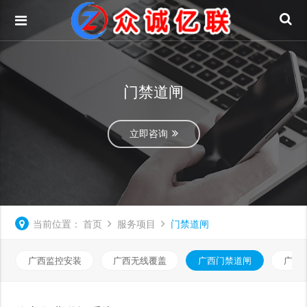
门禁道闸
立即咨询
当前位置：
首页
服务项目
门禁道闸
广西监控安装
广西无线覆盖
广西门禁道闸
广西